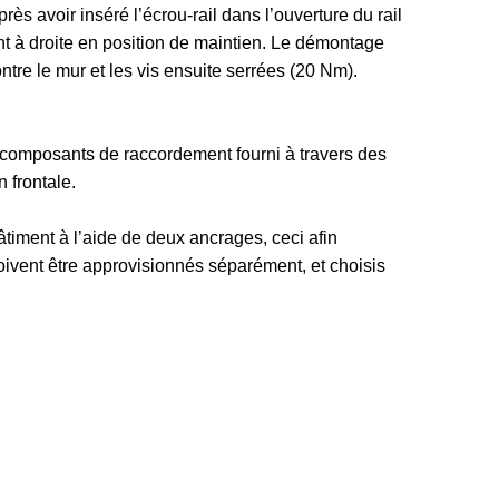
s avoir inséré l’écrou-rail dans l’ouverture du rail
nt à droite en position de maintien. Le démontage
ntre le mur et les vis ensuite serrées (20 Nm).
e composants de raccordement fourni à travers des
n frontale.
bâtiment à l’aide de deux ancrages, ceci afin
ivent être approvisionnés séparément, et choisis