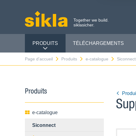
Together we build.
siklasicher.
PRODUITS
TÉLÉCHARGEMENTS
Page d'accueil
Produits
e-catalogue
Siconnect
Produits
Produ
Sup
e-catalogue
Siconnect