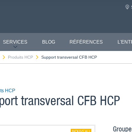
SERVICES
BLOG
RÉFÉRENCES
L'ENT
Produits HCP
Support transversal CFB HCP
its HCP
port transversal CFB HCP
Groupe
NOUVEAU