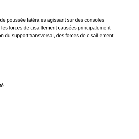
s de poussée latérales agissant sur des consoles
r les forces de cisaillement causées principalement
ion du support transversal, des forces de cisaillement
té