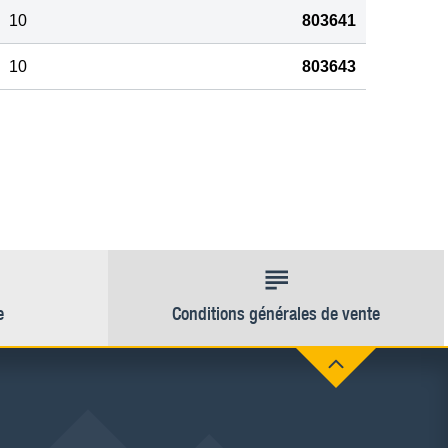
10
803641
10
803643
e
Conditions générales de vente