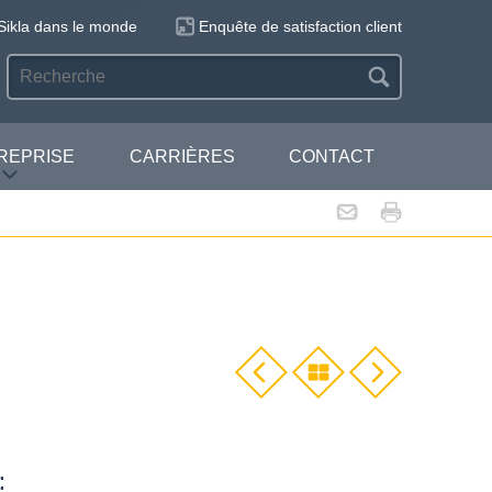
Sikla dans le monde
Enquête de satisfaction client
REPRISE
CARRIÈRES
CONTACT
: