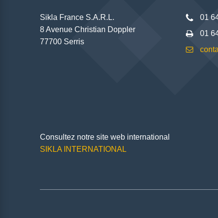
Sikla France S.A.R.L.
01 6
8 Avenue Christian Doppler
01 6
77700 Serris
conta
Consultez notre site web international
SIKLA INTERNATIONAL