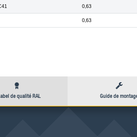
C41
0,63
0,63
label de qualité RAL
Guide de montag