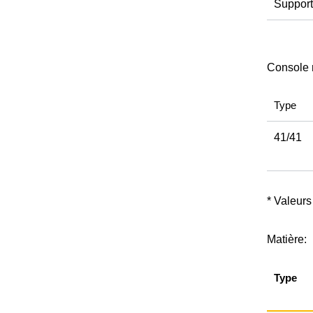
Suppor
Console 
Type
41/41
* Valeurs
Matière:
Type