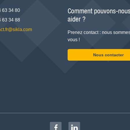
Comment pouvons-nous
4 63 34 80
aider ?
4 63 34 88
ct.fr@sikla.com
Prenez contact : nous sommes
vous !
Nous contacter