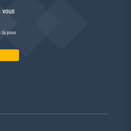
 vous
 là pour