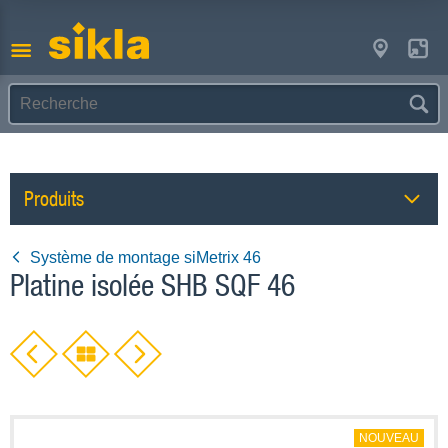
Produits
Système de montage siMetrix 46
Platine isolée SHB SQF 46
NOUVEAU