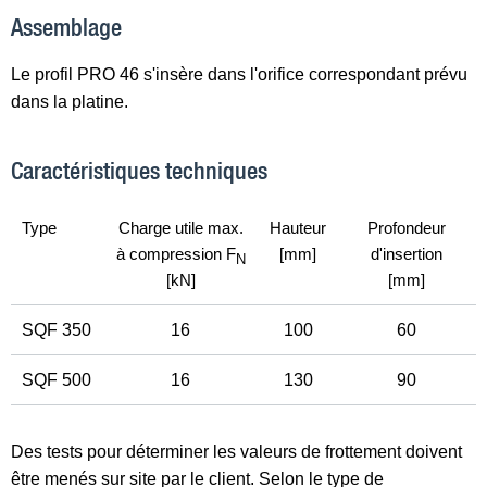
Assemblage
Le profil PRO 46 s'insère dans l'orifice correspondant prévu
dans la platine.
Caractéristiques techniques
Type
Charge utile max.
Hauteur
Profondeur
à compression F
[mm]
d'insertion
N
[kN]
[mm]
SQF 350
16
100
60
SQF 500
16
130
90
Des tests pour déterminer les valeurs de frottement doivent
être menés sur site par le client. Selon le type de