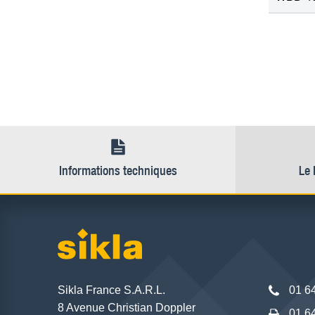
Informations techniques
Le 
Sikla France S.A.R.L.
01 6
8 Avenue Christian Doppler
01 6