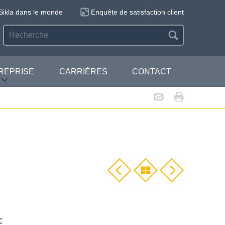
Sikla dans le monde
Enquête de satisfaction client
REPRISE
CARRIÈRES
CONTACT
: