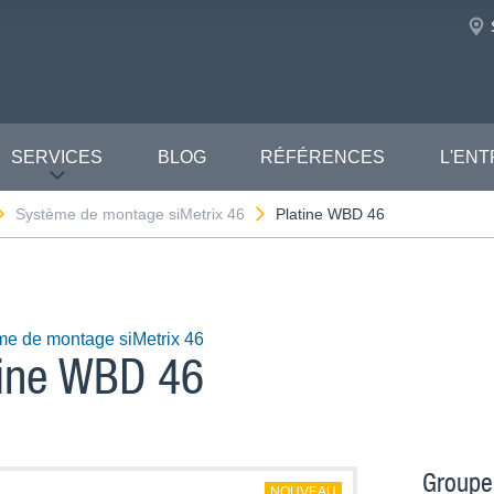
SERVICES
BLOG
RÉFÉRENCES
L'ENT
Système de montage siMetrix 46
Platine WBD 46
me de montage siMetrix 46
tine WBD 46
Groupe
NOUVEAU