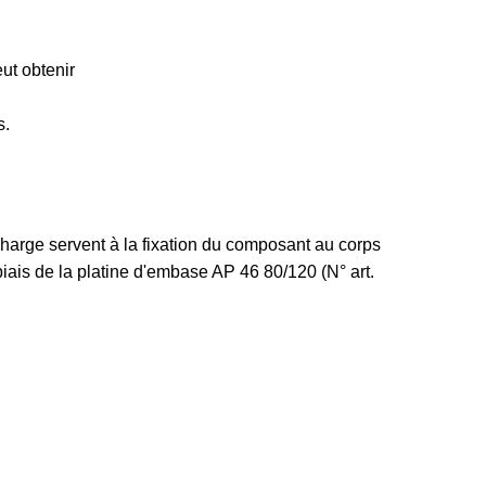
ut obtenir
s.
harge servent à la fixation du composant au corps
iais de la platine d'embase AP 46 80/120 (N° art.