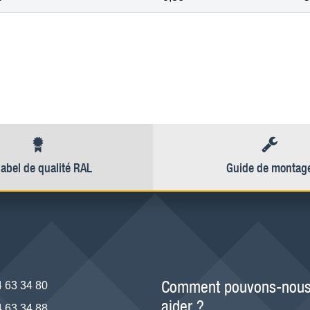
label de qualité RAL
Guide de montag
Comment pouvons-nous
4 63 34 80
aider ?
4 63 34 88