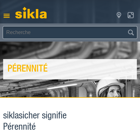
PÉRENNITÉ
siklasicher signifie
Pérennité