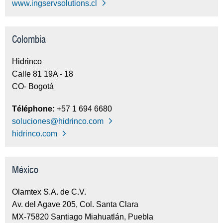
www.ingservsolutions.cl
Colombia
Hidrinco
Calle 81 19A - 18
CO- Bogotá
Téléphone:
+57 1 694 6680
soluciones@hidrinco.com
hidrinco.com
México
Olamtex S.A. de C.V.
Av. del Agave 205, Col. Santa Clara
MX-75820 Santiago Miahuatlán, Puebla