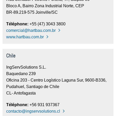
Bloco A, Bairro Zona Industrial Norte, CEP
BR-89.219-575 Joinville/SC
Téléphone:
+55 (47) 3043 3800
comercial@hartbau.com.br
www.hartbau.com.br
Chile
IngServSolutions S.L.
Baquedano 239
Oficina 203 - Centro Logístico Laguna Sur, 9600-B336,
Pudahuel, Santiago de Chile
CL- Antofagasta
Téléphone:
+56 931 937367
contacto@ingservsolutions.cl