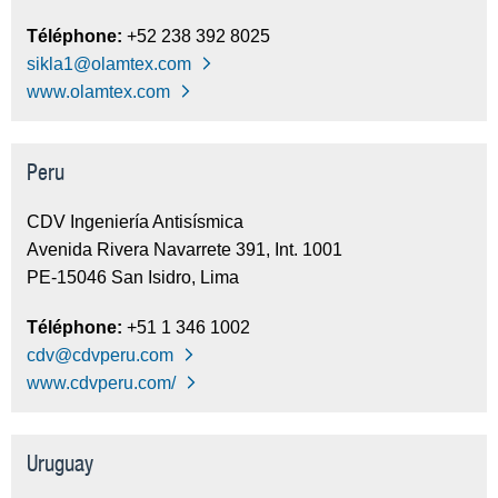
Téléphone:
+52 238 392 8025
sikla1@olamtex.com
www.olamtex.com
Peru
CDV Ingeniería Antisísmica
Avenida Rivera Navarrete 391, Int. 1001
PE-15046 San Isidro, Lima
Téléphone:
+51 1 346 1002
cdv@cdvperu.com
www.cdvperu.com/
Uruguay