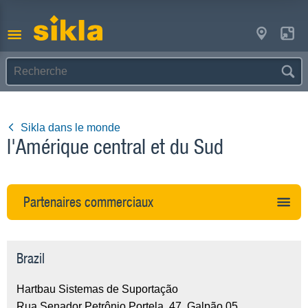
Sikla dans le monde
l'Amérique central et du Sud
Partenaires commerciaux
Brazil
Hartbau Sistemas de Suportação
Rua Senador Petrônio Portela, 47, Galpão 05