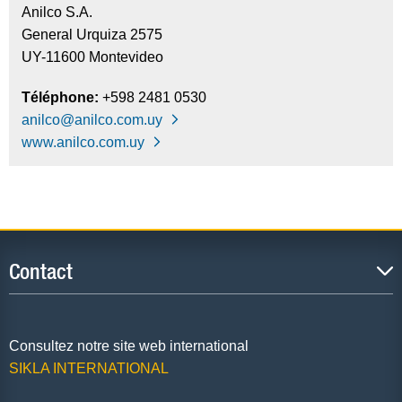
Anilco S.A.
General Urquiza 2575
UY-11600 Montevideo
Téléphone:
+598 2481 0530
anilco@anilco.com.uy
www.anilco.com.uy
Contact
Consultez notre site web international
SIKLA INTERNATIONAL