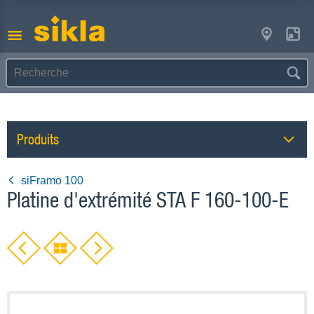
Produits
siFramo 100
Platine d'extrémité STA F 160-100-E