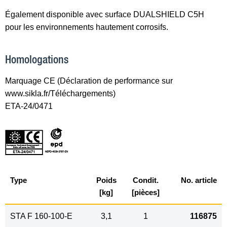
Également disponible avec surface DUALSHIELD C5H
pour les environnements hautement corrosifs.
Homologations
Marquage CE (Déclaration de performance sur
www.sikla.fr/Téléchargements)
ETA-24/0471
Type
Poids
Condit.
No. article
[kg]
[pièces]
STA F 160-100-E
3,1
1
116875