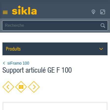
Produits
siFramo 100
Support articulé GE F 100