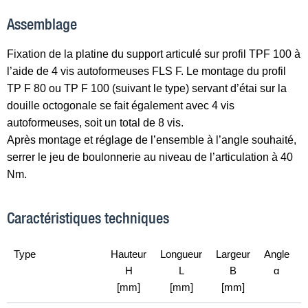
Assemblage
Fixation de la platine du support articulé sur profil TPF 100 à
l’aide de 4 vis autoformeuses FLS F. Le montage du profil
TP F 80 ou TP F 100 (suivant le type) servant d’étai sur la
douille octogonale se fait également avec 4 vis
autoformeuses, soit un total de 8 vis.
Après montage et réglage de l’ensemble à l’angle souhaité,
serrer le jeu de boulonnerie au niveau de l’articulation à 40
Nm.
Caractéristiques techniques
Type
Hauteur
Longueur
Largeur
Angle
H
L
B
α
G
[mm]
[mm]
[mm]