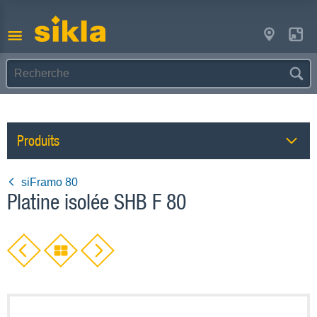
Produits
siFramo 80
Platine isolée SHB F 80