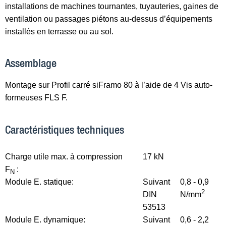
installations de machines tournantes, tuyauteries, gaines de
ventilation ou passages piétons au-dessus d’équipements
installés en terrasse ou au sol.
Assemblage
Montage sur Profil carré siFramo 80 à l’aide de 4 Vis auto-
formeuses FLS F.
Caractéristiques techniques
Charge utile max. à compression
17 kN
F
:
N
Module E. statique:
Suivant
0,8 - 0,9
2
DIN
N/mm
53513
Module E. dynamique:
Suivant
0,6 - 2,2