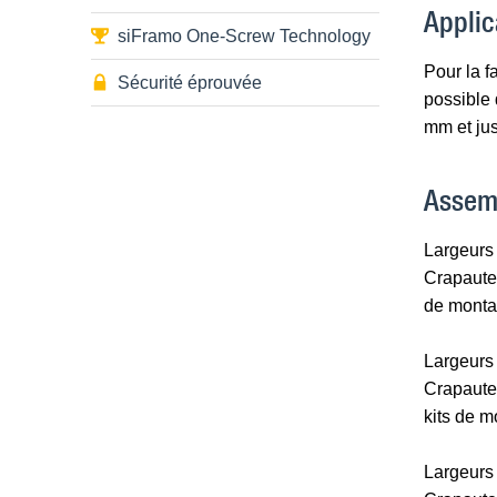
Applic
siFramo One-Screw Technology
Pour la f
Sécurité éprouvée
possible 
mm et jus
Assem
Largeurs 
Crapauter
de monta
Largeurs 
Crapauter
kits de 
Largeurs 