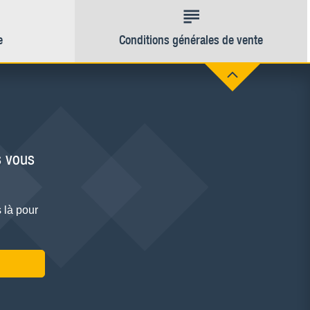
e
Conditions générales de vente
 vous
 là pour