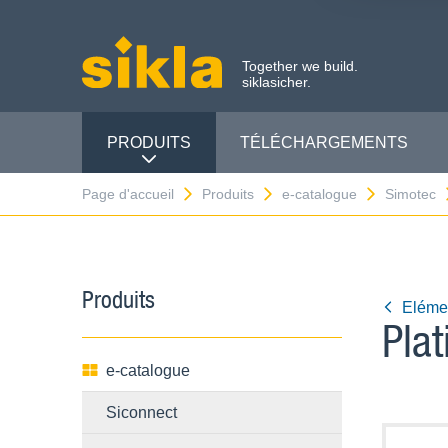
Together we build.
siklasicher.
PRODUITS
TÉLÉCHARGEMENTS
Page d'accueil
Produits
e-catalogue
Simotec
Produits
Elémen
Pla
e-catalogue
Siconnect