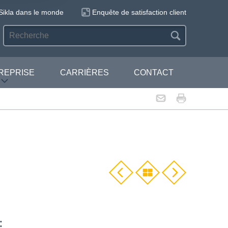
Sikla dans le monde
Enquête de satisfaction client
REPRISE
CARRIÈRES
CONTACT
: