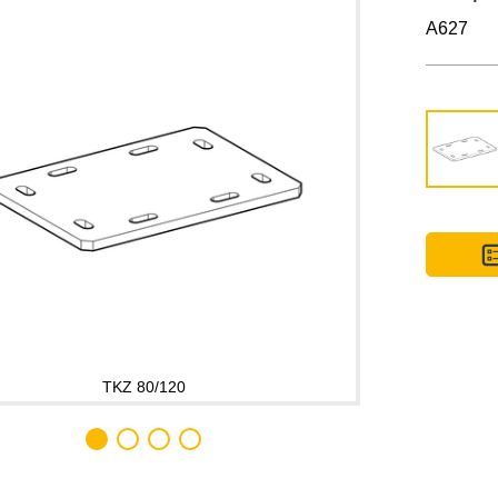
A627
TKZ 80/120