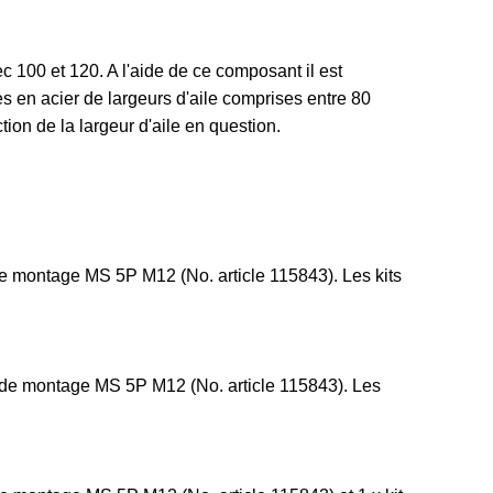
 100 et 120. A l'aide de ce composant il est
s en acier de largeurs d'aile comprises entre 80
ion de la largeur d'aile en question.
 de montage MS 5P M12 (No. article 115843). Les kits
ts de montage MS 5P M12 (No. article 115843). Les