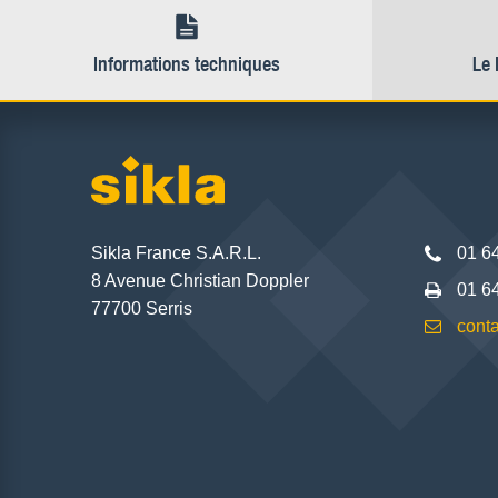
Informations techniques
Le 
Sikla France S.A.R.L.
01 6
8 Avenue Christian Doppler
01 6
77700 Serris
conta