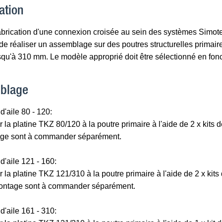
ation
abrication d'une connexion croisée au sein des systèmes Simotec
de réaliser un assemblage sur des poutres structurelles primaire
qu'à 310 mm. Le modèle approprié doit être sélectionné en fonct
blage
d'aile 80 - 120:
 la platine TKZ 80/120 à la poutre primaire à l'aide de 2 x kits
ge sont à commander séparément.
d'aile 121 - 160:
 la platine TKZ 121/310 à la poutre primaire à l'aide de 2 x ki
montage sont à commander séparément.
d'aile 161 - 310: