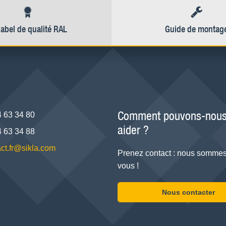
label de qualité RAL
Guide de montag
Comment pouvons-nous
4 63 34 80
aider ?
4 63 34 88
ct.fr@sikla.com
Prenez contact : nous sommes
vous !
Nous contacter