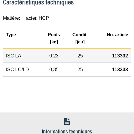
Caractéristiques techniques
Matière:
acier, HCP
Type
Poids
Condit.
No. article
[kg]
[jeu]
ISC LA
0,23
25
113332
ISC LC/LD
0,35
25
113333
Informations techniques