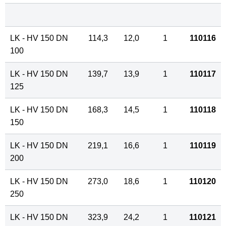
LK - HV 150 DN
114,3
12,0
1
110116
100
LK - HV 150 DN
139,7
13,9
1
110117
125
LK - HV 150 DN
168,3
14,5
1
110118
150
LK - HV 150 DN
219,1
16,6
1
110119
200
LK - HV 150 DN
273,0
18,6
1
110120
250
LK - HV 150 DN
323,9
24,2
1
110121