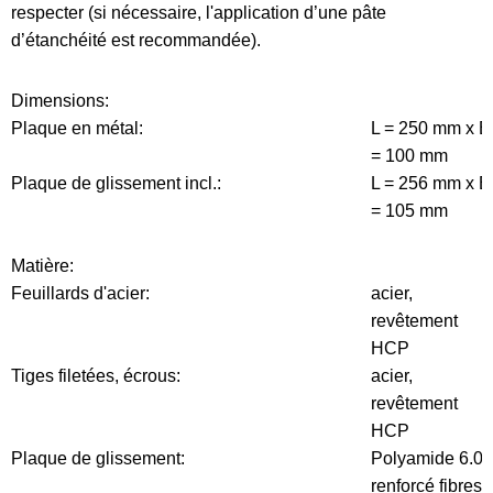
respecter (si nécessaire, l'application d’une pâte
d’étanchéité est recommandée).
Dimensions:
Plaque en métal:
L = 250 mm x B
= 100 mm
Plaque de glissement incl.:
L = 256 mm x B
= 105 mm
Matière:
Feuillards d'acier:
acier,
revêtement
HCP
Tiges filetées, écrous:
acier,
revêtement
HCP
Plaque de glissement:
Polyamide 6.0,
renforcé fibres