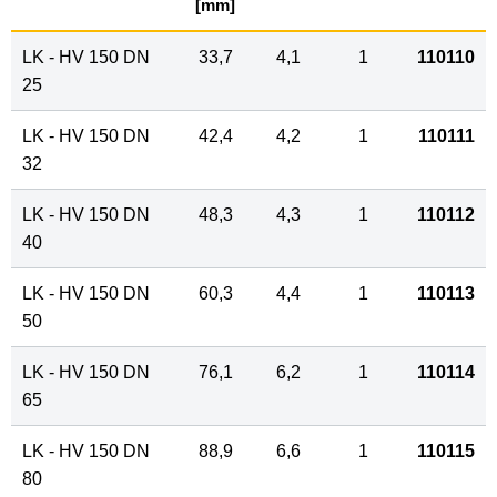
[mm]
LK - HV 150 DN
33,7
4,1
1
110110
25
LK - HV 150 DN
42,4
4,2
1
110111
32
LK - HV 150 DN
48,3
4,3
1
110112
40
LK - HV 150 DN
60,3
4,4
1
110113
50
LK - HV 150 DN
76,1
6,2
1
110114
65
LK - HV 150 DN
88,9
6,6
1
110115
80