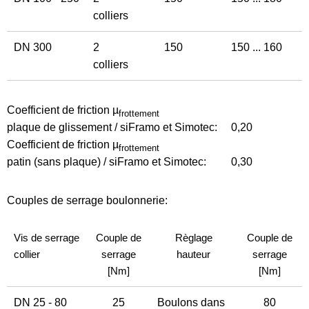
colliers
DN 300
2
150
150 ... 160
colliers
Coefficient de friction µ
frottement
plaque de glissement / siFramo et Simotec:
0,20
Coefficient de friction µ
frottement
patin (sans plaque) / siFramo et Simotec:
0,30
Couples de serrage boulonnerie:
Vis de serrage
Couple de
Règlage
Couple de
collier
serrage
hauteur
serrage
[Nm]
[Nm]
DN 25 - 80
25
Boulons dans
80