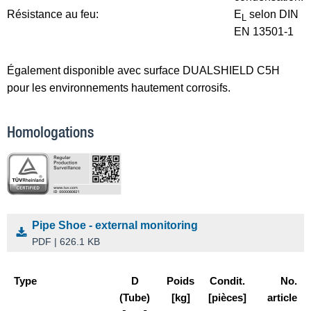
Résistance au feu:
E
selon DIN
L
EN 13501-1
Également disponible avec surface DUALSHIELD C5H
pour les environnements hautement corrosifs.
Homologations
Pipe Shoe - external monitoring
PDF | 626.1 KB
Type
D
Poids
Condit.
No.
(Tube)
[kg]
[pièces]
article