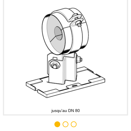
jusqu'au DN 80