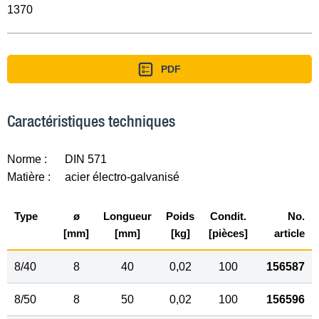
1370
PDF
Caractéristiques techniques
Norme :
DIN 571
Matière :
acier électro-galvanisé
Type
ø
Longueur
Poids
Condit.
No.
[mm]
[mm]
[kg]
[pièces]
article
8/40
8
40
0,02
100
156587
8/50
8
50
0,02
100
156596