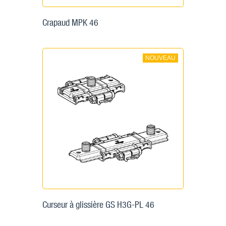
Crapaud MPK 46
NOUVEAU
Curseur à glissière GS H3G-PL 46