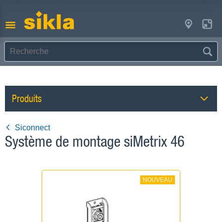
Produits
Siconnect
Système de montage siMetrix 46
NOUVEAU