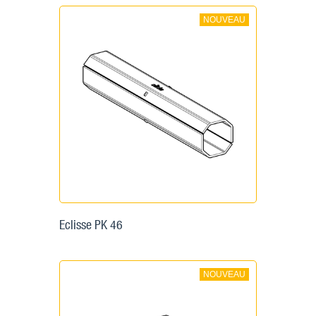
NOUVEAU
Eclisse PK 46
NOUVEAU