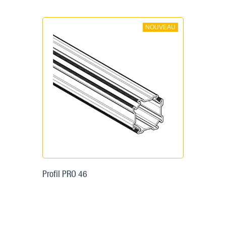
NOUVEAU
Profil PRO 46