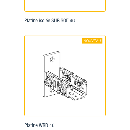
Platine isolée SHB SQF 46
NOUVEAU
Platine WBD 46