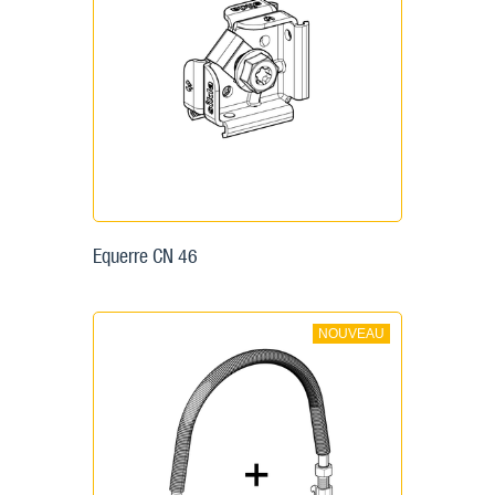
Equerre CN 46
NOUVEAU