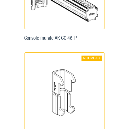
Console murale AK CC 46-P
NOUVEAU