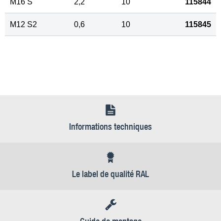
M16 S
2,2
10
115844
M12 S2
0,6
10
115845
Informations techniques
Le label de qualité RAL