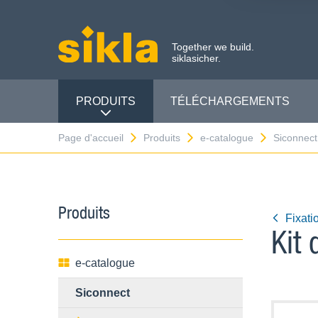
Together we build.
siklasicher.
PRODUITS
TÉLÉCHARGEMENTS
Page d'accueil
Produits
e-catalogue
Siconnect
Produits
Fixati
Kit
e-catalogue
Siconnect