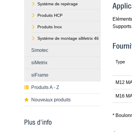
Applic
Système de repérage
Produits HCP
Eléments 
Supports 
Produits Inox
Système de montage siMetrix 46
Fourni
Simotec
Type
siMetrix
siFramo
M12 MA
Produits A - Z
M16 MA
Nouveaux produits
* Boulon
Plus d'info