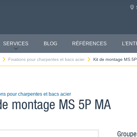
SERVICES
BLOG
RÉFÉRENCES
L'ENT
Fixations pour charpentes et bacs acier
Kit de montage MS 5
ons pour charpentes et bacs acier
 de montage MS 5P MA
Groupe