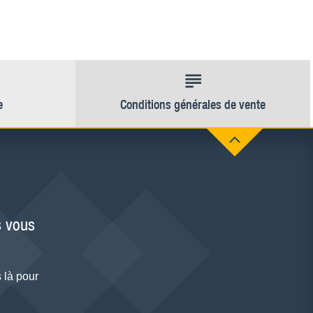
e
Conditions générales de vente
 vous
 là pour