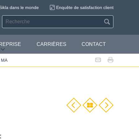
Sikla dans le monde
Enquête de satisfaction client
REPRISE
CARRIÈRES
CONTACT
P MA
: