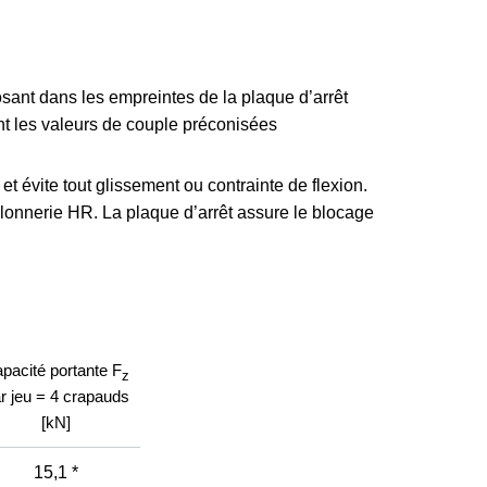
osant dans les empreintes de la plaque d’arrêt
ant les valeurs de couple préconisées
t évite tout glissement ou contrainte de flexion.
ulonnerie HR. La plaque d’arrêt assure le blocage
pacité portante F
z
r jeu = 4 crapauds
[kN]
15,1 *