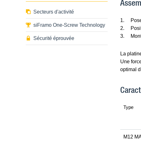
Assem
Secteurs d'activité
1.
Pose
siFramo One-Screw Technology
2.
Posi
3.
Mont
Sécurité éprouvée
La platin
Une force
optimal d
Caract
Type
M12 MA