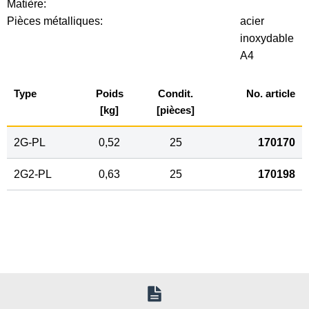
Matière:
Pièces métalliques:
acier
inoxydable
A4
Type
Poids
Condit.
No. article
[kg]
[pièces]
2G-PL
0,52
25
170170
2G2-PL
0,63
25
170198