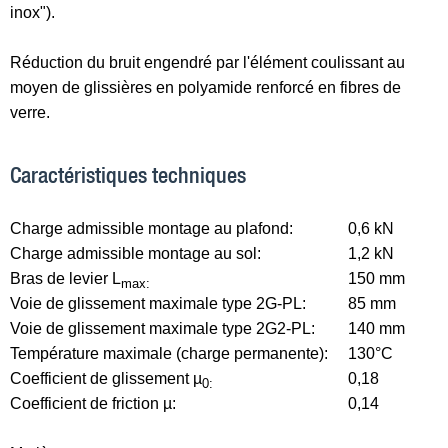
inox").
Réduction du bruit engendré par l'élément coulissant au
moyen de glissières en polyamide renforcé en fibres de
verre.
Caractéristiques techniques
Charge admissible montage au plafond:
0,6 kN
Charge admissible montage au sol:
1,2 kN
Bras de levier L
150 mm
max:
Voie de glissement maximale type 2G-PL:
85 mm
Voie de glissement maximale type 2G2-PL:
140 mm
Température maximale (charge permanente):
130°C
Coefficient de glissement µ
0,18
0:
Coefficient de friction µ:
0,14