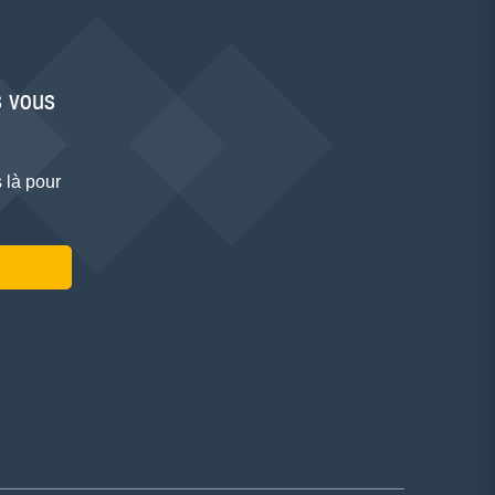
 vous
 là pour