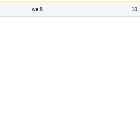
weiß
10