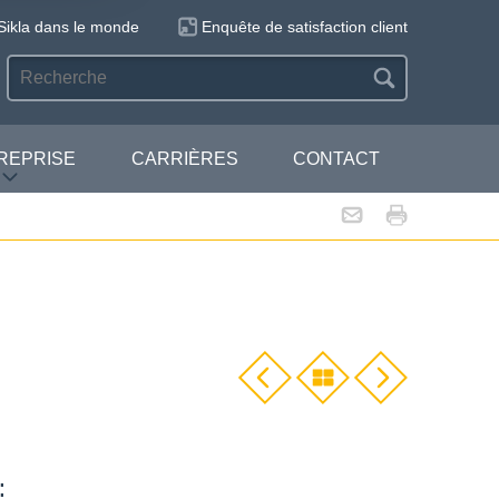
Sikla dans le monde
Enquête de satisfaction client
REPRISE
CARRIÈRES
CONTACT
: