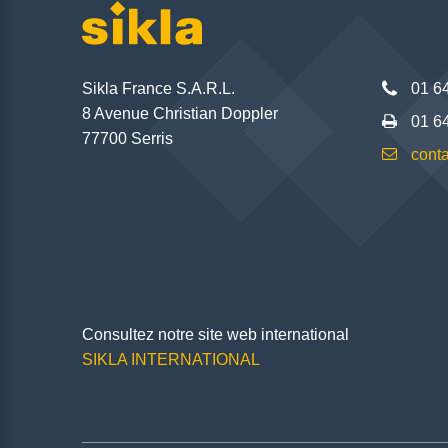
Sikla France S.A.R.L.
01 6
8 Avenue Christian Doppler
01 6
77700 Serris
conta
Consultez notre site web international
SIKLA INTERNATIONAL