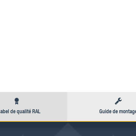
label de qualité RAL
Guide de montag