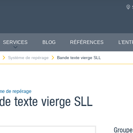
SERVICES
BLOG
RÉFÉRENCES
L'ENT
Système de repérage
Bande texte vierge SLL
me de repérage
de texte vierge SLL
Groupe