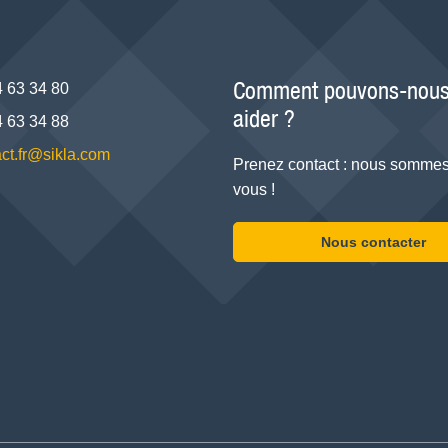
Comment pouvons-nous
4 63 34 80
aider ?
4 63 34 88
ct.fr@sikla.com
Prenez contact : nous sommes
vous !
Nous contacter