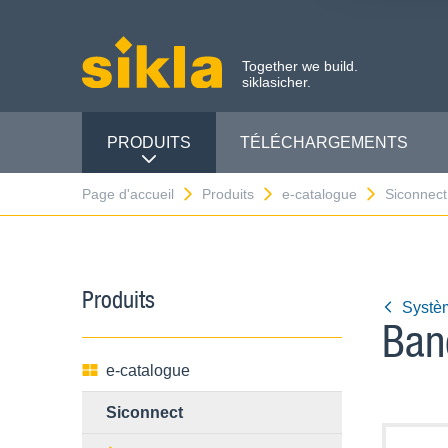
Together we build.
siklasicher.
PRODUITS
TÉLÉCHARGEMENTS
Page d'accueil
Produits
e-catalogue
Siconnect
Produits
Systè
Ban
e-catalogue
Siconnect