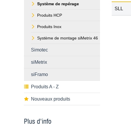
Système de repérage
SLL
Produits HCP
Produits Inox
Système de montage siMetrix 46
Simotec
siMetrix
siFramo
Produits A - Z
Nouveaux produits
Plus d'info