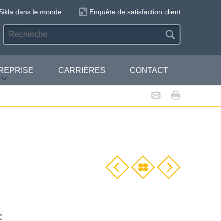
Sikla dans le monde
Enquête de satisfaction client
REPRISE
CARRIÈRES
CONTACT
: