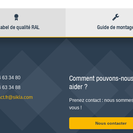
label de qualité RAL
Guide de montag
Comment pouvons-nous
4 63 34 80
aider ?
4 63 34 88
ct.fr@sikla.com
Prenez contact : nous sommes
vous !
Nous contacter