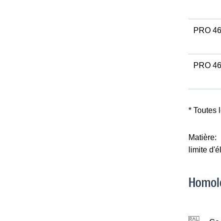
PRO 4
PRO 46
* Toutes 
Matière:
limite d'é
Homol