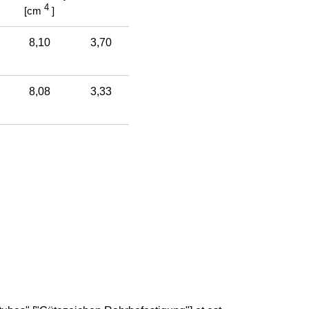
4
[cm
]
8,10
3,70
8,08
3,33