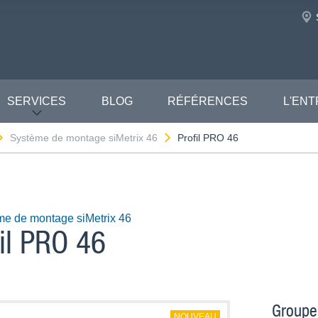
SERVICES
BLOG
RÉFÉRENCES
L'ENT
Système de montage siMetrix 46
Profil PRO 46
me de montage siMetrix 46
fil PRO 46
Groupe
NOUVEAU