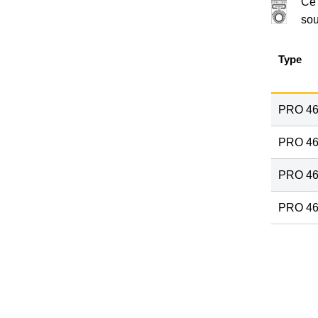
Ce 
sou
Type
PRO 4
PRO 4
PRO 46
PRO 46