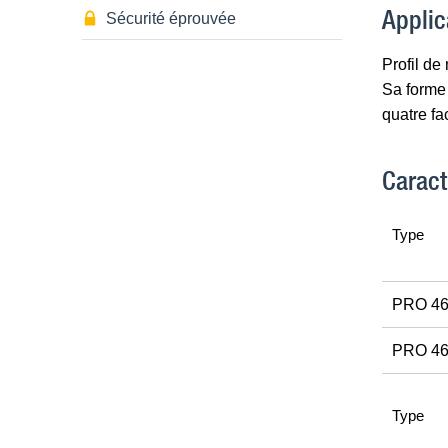
Applic
Sécurité éprouvée
Profil de
Sa forme 
quatre fa
Caract
Type
PRO 4
PRO 46
Type