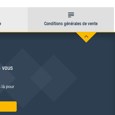
e
Conditions générales de vente
 vous
 là pour